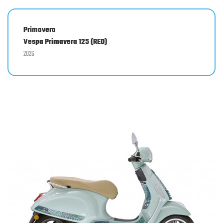
Primavera
Vespa Primavera 125 (RED)
2026