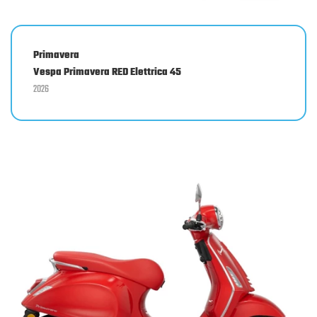
Primavera
Vespa Primavera RED Elettrica 45
2026