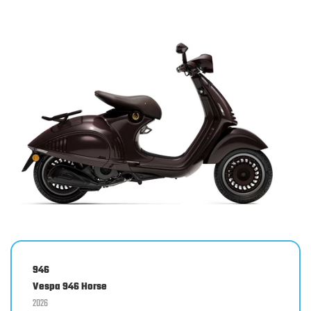
946
Vespa 946 Horse
2026