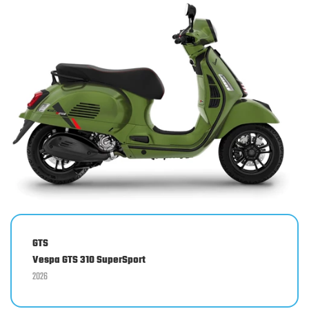
GTS
Vespa GTS 310 SuperSport
2026