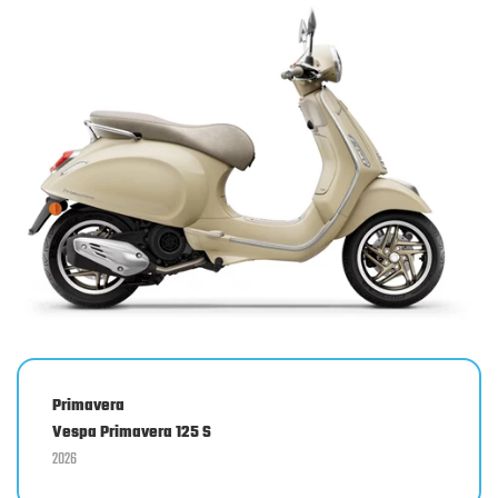
Primavera
Vespa Primavera 125 S
2026