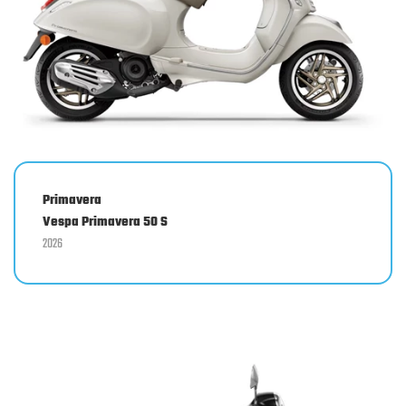
Primavera
Vespa Primavera 50 S
2026