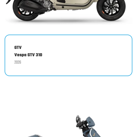
GTV
Vespa GTV 310
2026