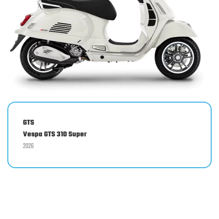
GTS
Vespa GTS 310 Super
2026