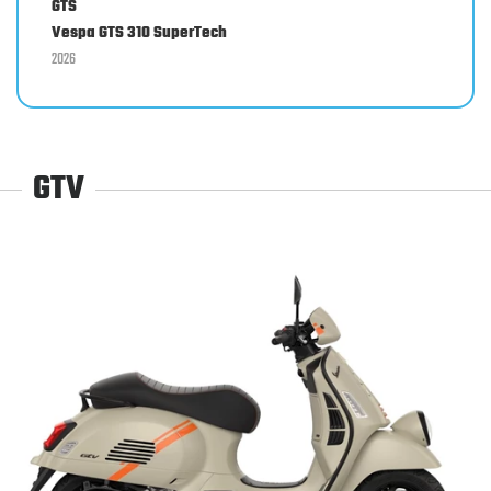
GTS
Vespa GTS 310 SuperTech
2026
GTV