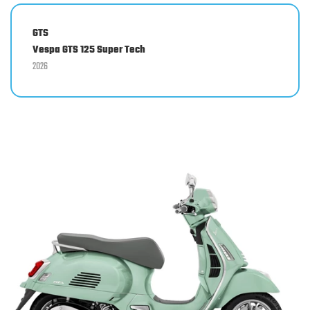
GTS
Vespa GTS 125 Super Tech
2026