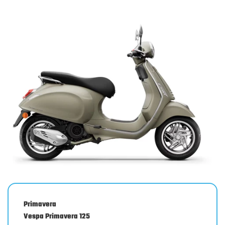
Primavera
Vespa Primavera 125