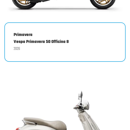
Primavera
Vespa Primavera 50 Officina 8
2026