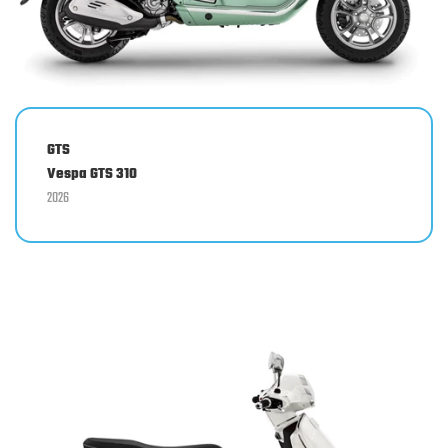
GTS
Vespa GTS 310
2026