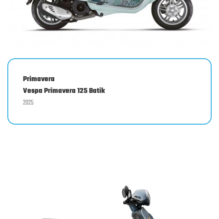
Primavera
Vespa Primavera 125 Batik
2025