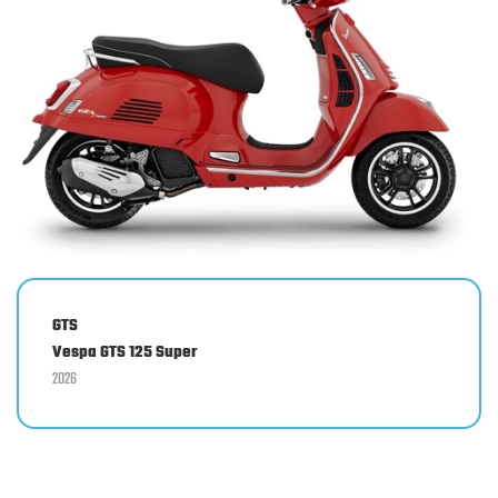
GTS
Vespa GTS 125 Super
2026