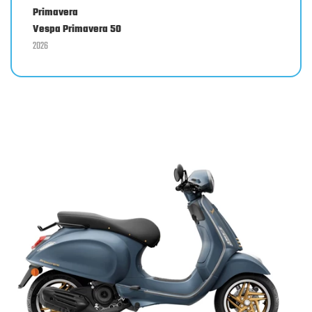
Primavera
Vespa Primavera 50
2026